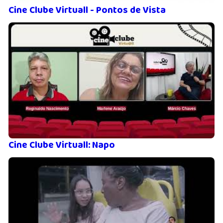
Cine Clube Virtuall - Pontos de Vista
Cine Clube Virtuall: Napo