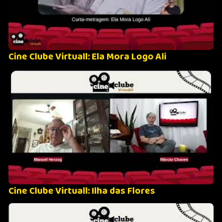
Cine Clube Virtuall: Ela Mora Logo Ali
Cine Clube Virtuall: Ilha das Flores