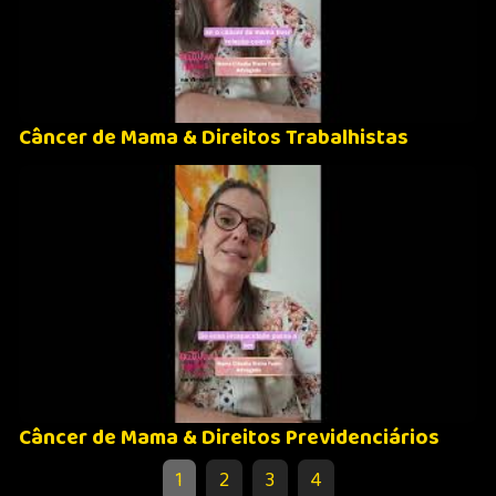
Câncer de Mama & Direitos Trabalhistas
Câncer de Mama & Direitos Previdenciários
1
2
3
4