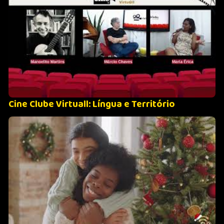
Cine Clube Virtuall: Língua e Território