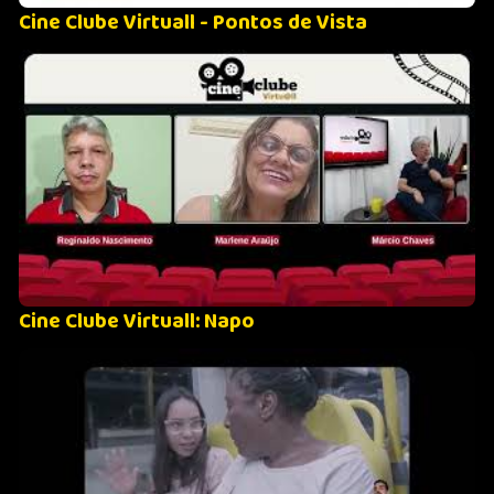
Cine Clube Virtuall - Pontos de Vista
Cine Clube Virtuall: Napo