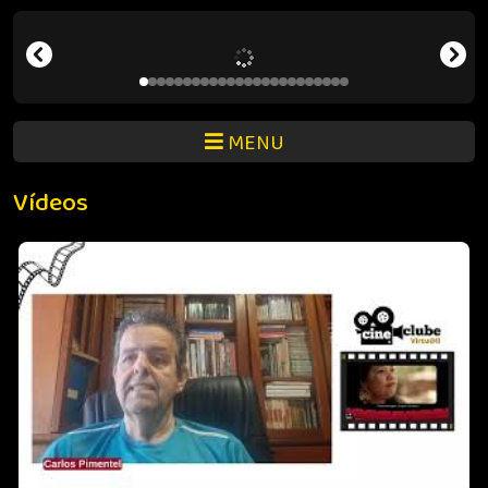
MENU
Vídeos