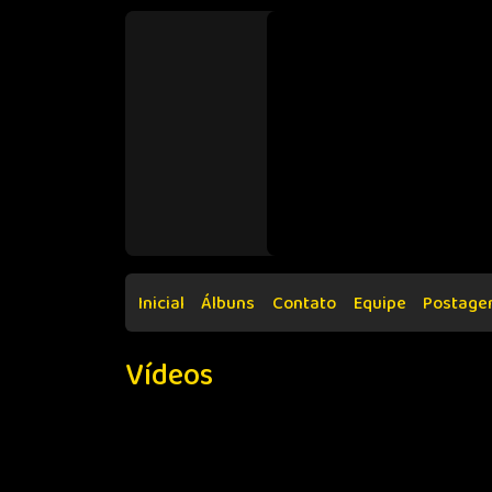
Inicial
Álbuns
Contato
Equipe
Postage
Vídeos