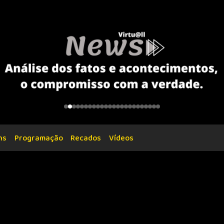
ns
Programação
Recados
Vídeos