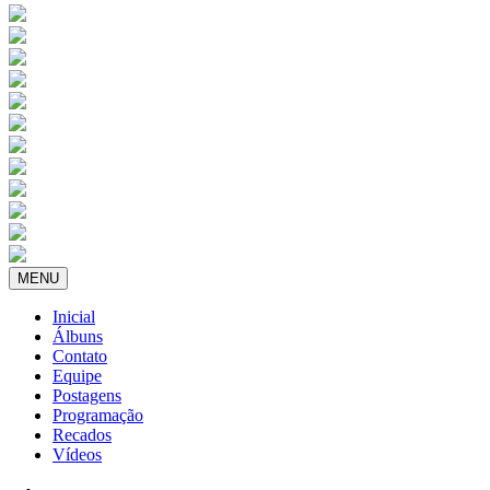
MENU
Inicial
Álbuns
Contato
Equipe
Postagens
Programação
Recados
Vídeos