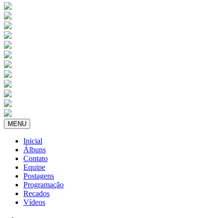
MENU
Inicial
Álbuns
Contato
Equipe
Postagens
Programação
Recados
Vídeos