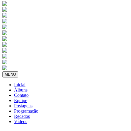
MENU
Inicial
Álbuns
Contato
Equipe
Postagens
Programação
Recados
Vídeos