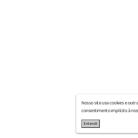
Nosso site usa cookies e outr
consentimento implícito à no
Entendi