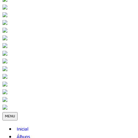
MENU
Inicial
Álbuns