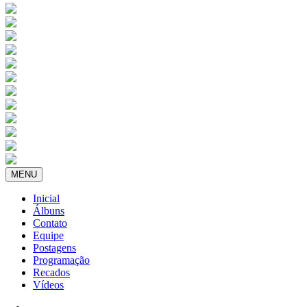
MENU
Inicial
Álbuns
Contato
Equipe
Postagens
Programação
Recados
Vídeos