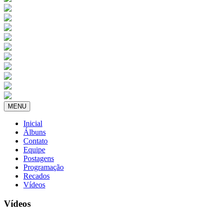
MENU
Inicial
Álbuns
Contato
Equipe
Postagens
Programação
Recados
Vídeos
Vídeos