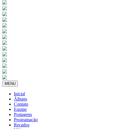
MENU
Inicial
Álbuns
Contato
Equipe
Postagens
Programação
Recados